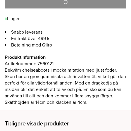
I lager
Snabb leverans
Fri frakt över 499 kr
Betalning med Qliro
Produktinformation
Artikelnummer
:
7560121
Bekväm chelseaboots i mockaimitation med ljust foder.
Skon har en grov gummisula och är vattentät, vilket gör den
perfekt för alla väderförhållanden. Med en dragkedja på
insidan blir det enkelt att ta av och på. En sko som du kan
använda till allt och den kommer i flera snygga färger.
Skafthöjden är 14cm och klacken är 4cm.
Tidigare visade produkter