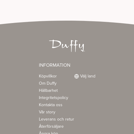
INFORMATION
Köpvillkor
Välj land
Om Duffy
Hållbarhet
Integritetspolicy
Kontakta oss
Vår story
Leverans och retur
Återförsäljare
Ångra köp