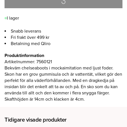
I lager
Snabb leverans
Fri frakt över 499 kr
Betalning med Qliro
Produktinformation
Artikelnummer
:
7560121
Bekväm chelseaboots i mockaimitation med ljust foder.
Skon har en grov gummisula och är vattentät, vilket gör den
perfekt för alla väderförhållanden. Med en dragkedja på
insidan blir det enkelt att ta av och på. En sko som du kan
använda till allt och den kommer i flera snygga färger.
Skafthöjden är 14cm och klacken är 4cm.
Tidigare visade produkter