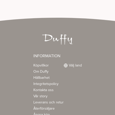
INFORMATION
Köpvillkor
Välj land
Om Duffy
Hållbarhet
Integritetspolicy
Kontakta oss
Vår story
Leverans och retur
Återförsäljare
Ångra köp