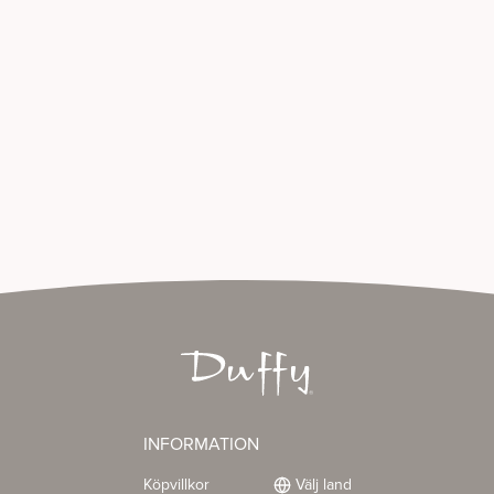
INFORMATION
Köpvillkor
Välj land