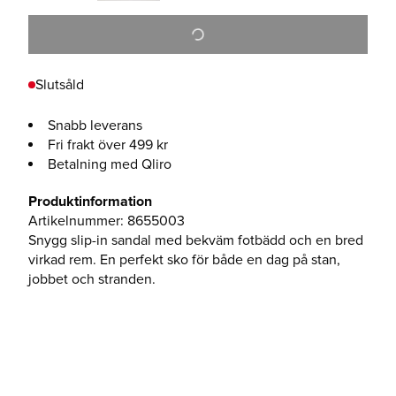
Slutsåld
Snabb leverans
Fri frakt över 499 kr
Betalning med Qliro
Produktinformation
Artikelnummer
:
8655003
Snygg slip-in sandal med bekväm fotbädd och en bred
virkad rem. En perfekt sko för både en dag på stan,
jobbet och stranden.