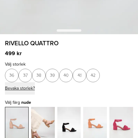
RIVELLO QUATTRO
499 kr
Välj storlek
36
37
38
39
40
41
42
Bevaka storlek?
Välj färg
nude