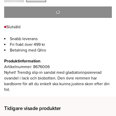
Slutsåld
Snabb leverans
Fri frakt över 499 kr
Betalning med Qliro
Produktinformation
Artikelnummer
:
8676006
Nyhet! Trendig slip-in sandal med gladiatorinpsiererad
ovandel i lack och biobotten. Den övre remmen har
kardborre för att du enkelt ska kunna justera skon efter din
fot.
Tidigare visade produkter