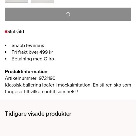
Slutsåld
Snabb leverans
Fri frakt över 499 kr
Betalning med Qliro
Produktinformation
Artikelnummer
:
9721190
Klassisk ballerina loafer i mockaimitation. En stilren sko som
fungerar till vilken outfit som helst!
Tidigare visade produkter