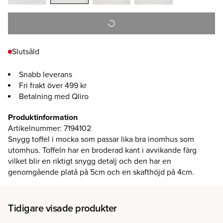
Slutsåld
Snabb leverans
Fri frakt över 499 kr
Betalning med Qliro
Produktinformation
Artikelnummer
:
7194102
Snygg toffel i mocka som passar lika bra inomhus som
utomhus. Toffeln har en broderad kant i avvikande färg
vilket blir en riktigt snygg detalj och den har en
genomgående platå på 5cm och en skafthöjd på 4cm.
Tidigare visade produkter