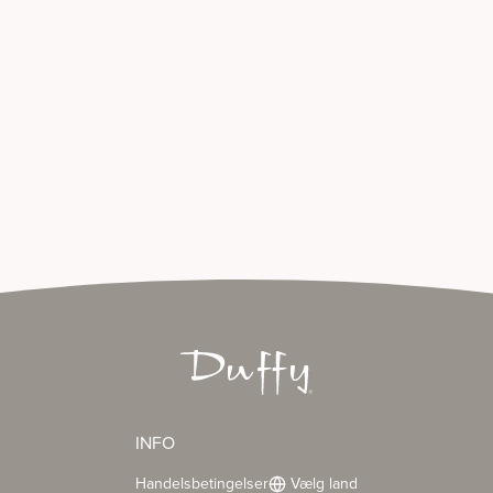
INFO
Handelsbetingelser
Vælg land