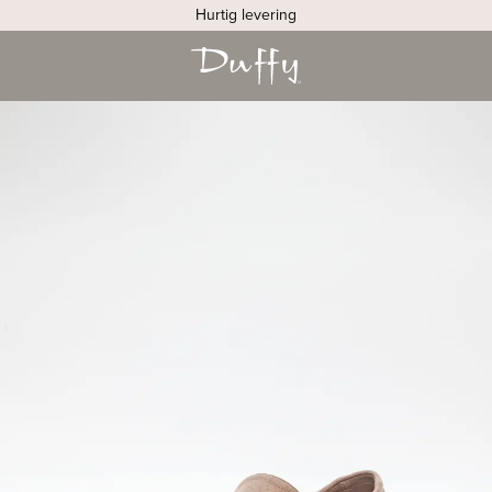
Hurtig levering