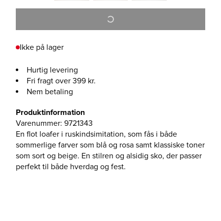
Ikke på lager
Hurtig levering
Fri fragt over 399 kr.
Nem betaling
Produktinformation
Varenummer
:
9721343
En flot loafer i ruskindsimitation, som fås i både
sommerlige farver som blå og rosa samt klassiske toner
som sort og beige. En stilren og alsidig sko, der passer
perfekt til både hverdag og fest.