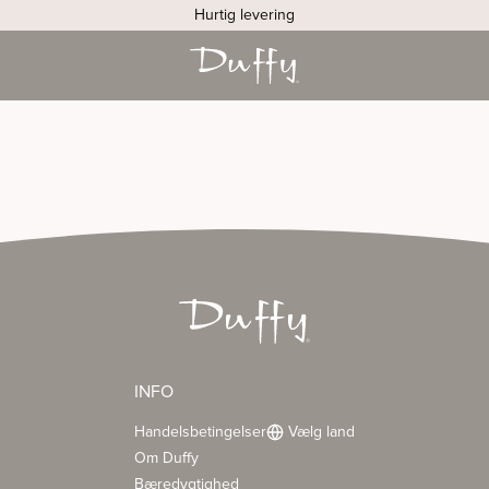
Hurtig levering
INFO
Handelsbetingelser
Vælg land
Om Duffy
Bæredygtighed