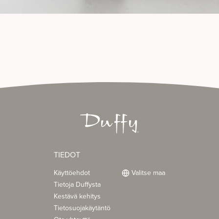
TIEDOT
Käyttöehdot
Valitse maa
Tietoja Duffysta
Kestävä kehitys
Tietosuojakäytäntö