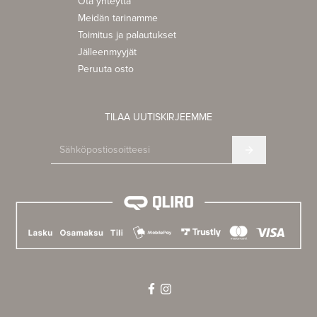
Ota yhteyttä
Meidän tarinamme
Toimitus ja palautukset
Jälleenmyyjät
Peruuta osto
TILAA UUTISKIRJEEMME