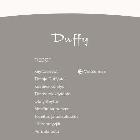
TIEDOT
Käyttöehdot
Valitse maa
Tietoja Duffysta
Kestävä kehitys
Tietosuojakäytäntö
Ota yhteyttä
Meidän tarinamme
Toimitus ja palautukset
Jälleenmyyjät
Peruuta osto