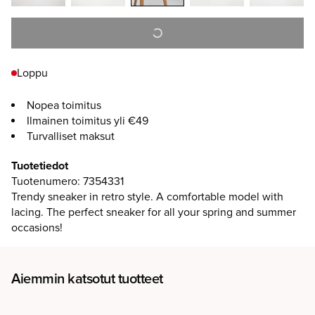
Loppu
Nopea toimitus
Ilmainen toimitus yli €49
Turvalliset maksut
Tuotetiedot
Tuotenumero
:
7354331
Trendy sneaker in retro style. A comfortable model with
lacing. The perfect sneaker for all your spring and summer
occasions!
Aiemmin katsotut tuotteet