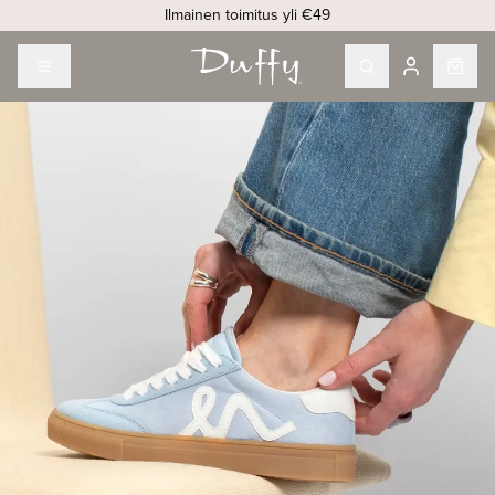
Ilmainen toimitus yli €49