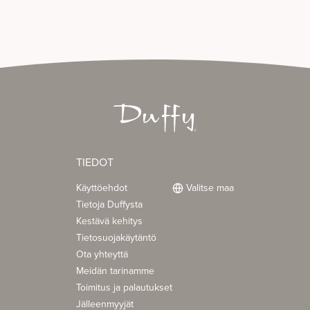
TIEDOT
Käyttöehdot
Valitse maa
Tietoja Duffysta
Kestävä kehitys
Tietosuojakäytäntö
Ota yhteyttä
Meidän tarinamme
Toimitus ja palautukset
Jälleenmyyjät