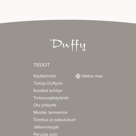
TIEDOT
Käyttöehdot
Valitse maa
Tietoja Duffysta
Kestävä kehitys
Tietosuojakäytäntö
Ota yhteyttä
Meidän tarinamme
Toimitus ja palautukset
Jälleenmyyjät
Peruuta osto