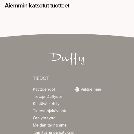
Aiemmin katsotut tuotteet
TIEDOT
Käyttöehdot
Valitse maa
Tietoja Duffysta
Kestävä kehitys
Tietosuojakäytäntö
Ota yhteyttä
Meidän tarinamme
Toimitus ja palautukset