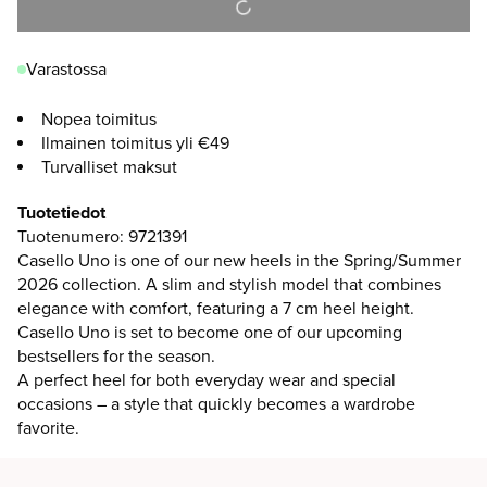
Varastossa
Nopea toimitus
Ilmainen toimitus yli €49
Turvalliset maksut
Tuotetiedot
Tuotenumero
:
9721391
Casello Uno is one of our new heels in the Spring/Summer
2026 collection. A slim and stylish model that combines
elegance with comfort, featuring a 7 cm heel height.
Casello Uno is set to become one of our upcoming
bestsellers for the season.
A perfect heel for both everyday wear and special
occasions – a style that quickly becomes a wardrobe
favorite.