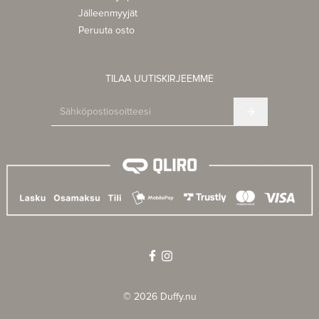
Jälleenmyyjät
Peruuta osto
TILAA UUTISKIRJEEMME
©
2026
Duffy.nu