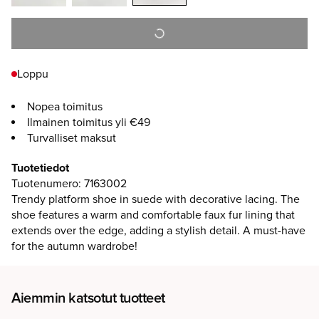
Loppu
Nopea toimitus
Ilmainen toimitus yli €49
Turvalliset maksut
Tuotetiedot
Tuotenumero
:
7163002
Trendy platform shoe in suede with decorative lacing. The
shoe features a warm and comfortable faux fur lining that
extends over the edge, adding a stylish detail. A must-have
for the autumn wardrobe!
Aiemmin katsotut tuotteet