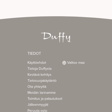
TIEDOT
Käyttöehdot
Valitse maa
Tietoja Duffysta
Kestävä kehitys
Tietosuojakäytäntö
Ota yhteyttä
Meidän tarinamme
Toimitus ja palautukset
Jälleenmyyjät
Peruuta osto