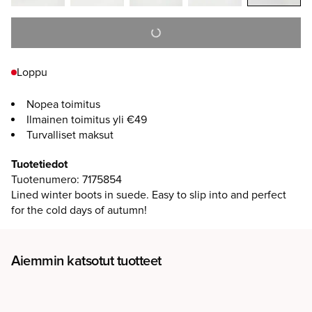
Loppu
Nopea toimitus
Ilmainen toimitus yli €49
Turvalliset maksut
Tuotetiedot
Tuotenumero
:
7175854
Lined winter boots in suede. Easy to slip into and perfect
for the cold days of autumn!
Aiemmin katsotut tuotteet