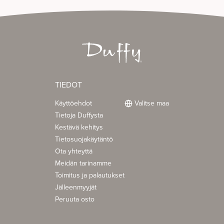
TIEDOT
Käyttöehdot
Valitse maa
Tietoja Duffysta
Kestävä kehitys
Tietosuojakäytäntö
Ota yhteyttä
Meidän tarinamme
Toimitus ja palautukset
Jälleenmyyjät
Peruuta osto