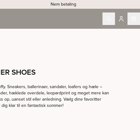
Nem betaling
MER SHOES
y. Sneakers, ballerinaer, sandaler, loafers og hæle –
der, hæklede overdele, leopardprint og meget mere kan
s op, uanset stil eller anledning. Vælg dine favoritter
ig klar til en fantastisk sommer!