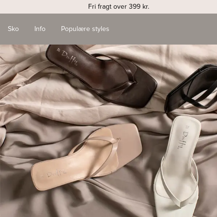
Fri fragt over 399 kr.
Sko
Info
Populære styles