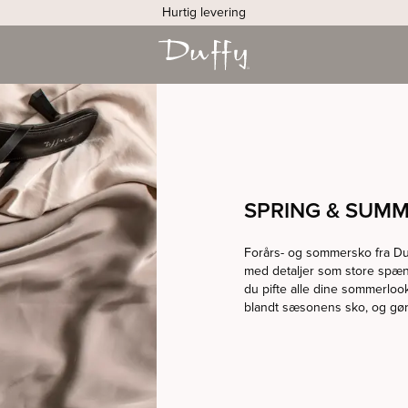
Hurtig levering
SPRING & SUM
Forårs- og sommersko fra Duff
med detaljer som store spæn
du pifte alle dine sommerlook
blandt sæsonens sko, og gør d